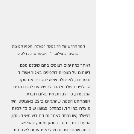
הגור החדש של הדולפינה רפאלה. הפגין קפיצות 
מרשימות. צילום: ד"ר אביעד שיינין, דלפיס
לאחר כמה ימים רצופים בהם קיבלנו מכם 
דיווחים על תצפיות דולפינים באזור אשדוד 
והסביבה, לא יכולנו שלא להקדים את סקר 
הדולפינים שלנו ולמהר לחפש את להקת הבית 
המקומית, כדי לבדוק את שלום חבריה.
לשמחתנו הסקר, שהתקיים ב־22 באוגוסט, היה 
מוצלח במיוחד, ובמהלכו פגשנו שוב בדולפינה 
רפאלה (שנצפתה לאחרונה בחודש מאי השנה), 
הפעם בחברת גור קטנטן ומתוק להפליא. 
נדמה שהגור היה נרגש לראות אותנו לא פחות 