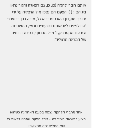
אותם חברי להקה (כן, כן, גם רפאלה והגור נראו 
ביניהם :-) ), הפעם הם נצפו מול הרצליה על ידי 
מדריך מועדון היאכטות שיא גל, משה כהן, שסיפר: 
״הדולפינים ליוו אותנו כשעתיים וחצי, המשפחה 
הזו עם הקטנציק, 1 מייל מהחוף, בפינה דרומית 
של המרינה הרצליה״.
אחד מחברי הלהקה נצפה בפעם האחרונה כשהוא 
פצוע כתוצאה מציוד דיג - אבל הפעם שמחנו לראות כי 