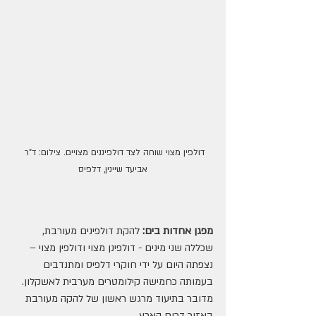
דולפין מצוי שוחה לצד דולפיננים מצויים. צילום: ד"ר 
אביעד שיינין, דלפיס
מפגן אחדות בים:
 להקת דולפינים מעורבת, 
שכללה שני מינים - דולפינן מצוי ודולפין מצוי – 
נצפתה היום על ידי חוקרי דלפיס ומתנדבים 
בעמותה כחמישה קילומטרים מערבית לאשקלון. 
מדובר בתיעוד מרגש ראשון של להקה מעורבת 
באזור דרום הארץ.