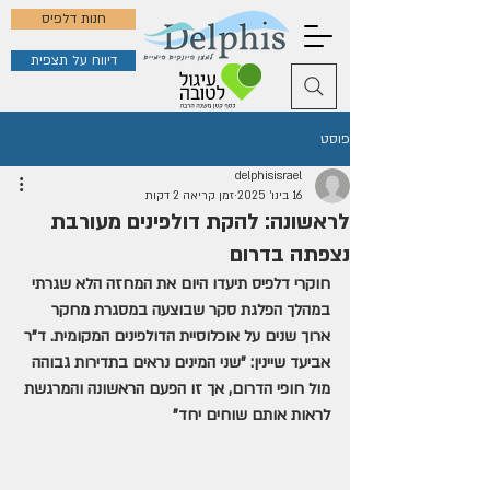
חנות דלפיס
דיווח על תצפית
פוסט
delphisisrael
16 בינו׳ 2025
זמן קריאה 2 דקות
לראשונה: להקת דולפינים מעורבת
נצפתה בדרום
חוקרי דלפיס תיעדו היום את המחזה הלא שגרתי 
במהלך הפלגת סקר שבוצעה במסגרת מחקר 
ארוך שנים על אוכלוסיית הדולפינים המקומית. ד"ר 
אביעד שיינין: "שני המינים נראים בתדירות גבוהה 
מול חופי הדרום, אך זו הפעם הראשונה והמרגשת 
לראות אותם שוחים יחד"