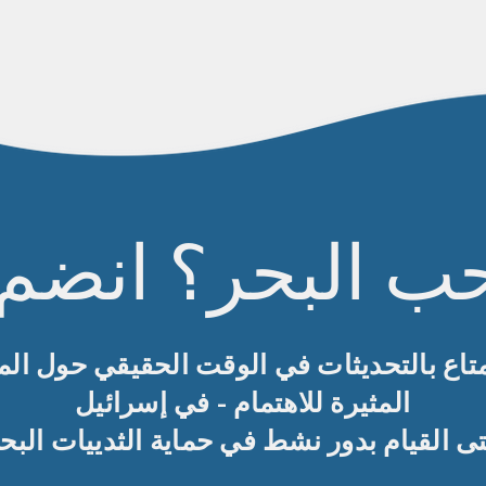
ب البحر؟ انضم إل
تاع بالتحديثات في الوقت الحقيقي حول الم
المثيرة للاهتمام - في إسرائيل
تى القيام بدور نشط في حماية الثدييات البح