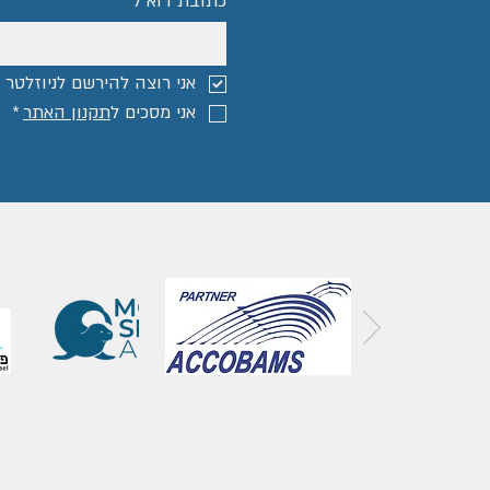
כתובת דוא"ל
*
אני רוצה להירשם לניוזלטר ו
אני מסכים ל
תקנון האתר
*