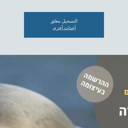
التسجيل مغلق
أحداث أخرى