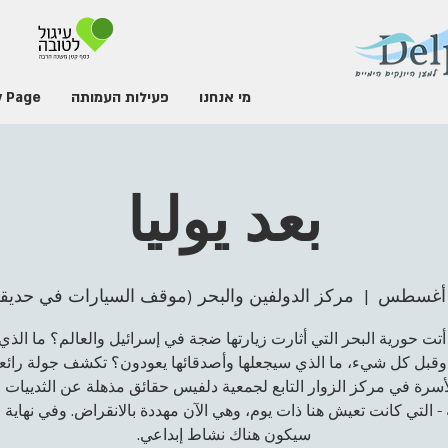
מי אנחנו
פעילות העמותה
 Page
بعد يوليا
  |  
مركز الدولفين والبحر (موقف السيارات في حديقة
تت حورية البحر التي أثارت زيارتها ضجة في إسرائيل والعالم؟ ما الذي 
 وقبل كل شيء، ما الذي سيجعلها وأصدقائها يعودون؟ تكشف جولة رائع
لأسرة في مركز الزوار التابع لجمعية دلفيس حقائق مذهلة عن الثدييات ا
 - التي كانت تعيش هنا ذات يوم، وهي الآن مهددة بالانقراض. وفي نهاية 
سيكون هناك نشاط إبداعي.