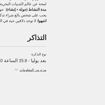
لمحة عن عالم الثدييات البحرية ا
مدة النشاط (جولة + إنشاء):
  حو
يجب على شخص بالغ شراء تذكرة. الأطفال
انتبهوا:
 لا توجد دلافين حية في ال
التذاكر
نوع التذكرة
بعد يوليا - 25.8 الساعة 12:00
مزيد من المعلومات