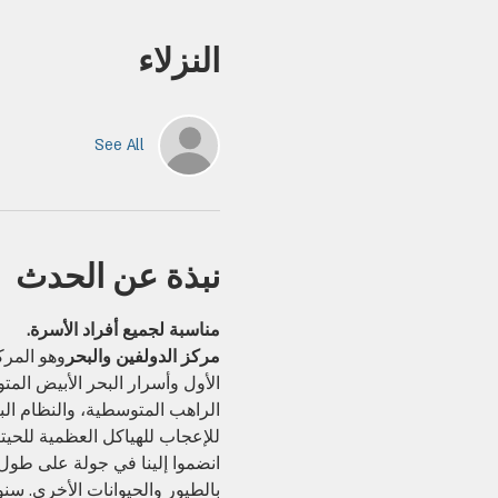
النزلاء
See All
نبذة عن الحدث
مناسبة لجميع أفراد الأسرة.
مركز الدولفين والبحر
وهو المرك
الأول وأسرار البحر الأبيض الم
الراهب المتوسطية، والنظام الب
للإعجاب للهياكل العظمية للحيتا
انضموا إلينا في جولة على طول ن
بالطيور والحيوانات الأخرى. 