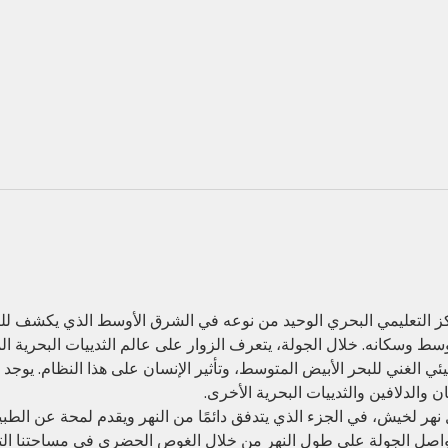
ز التعليمي البحري الوحيد من نوعه في الشرق الأوسط الذي يكشف للزو
توسط وسكانه. خلال الجولة، يتعرف الزوار على عالم الثدييات البحرية ا
يئي الغني للبحر الأبيض المتوسط، وتأثير الإنسان على هذا النظام. يو
ن والدلافين والثدييات البحرية الأخرى.
هر لخيش، في الجزء الذي يتدفق دائمًا من النهر ويقدم لمحة عن الطبيع
سنواصل الجولة على طول النهر من خلال الغوص الحضري في مساحتنا ا