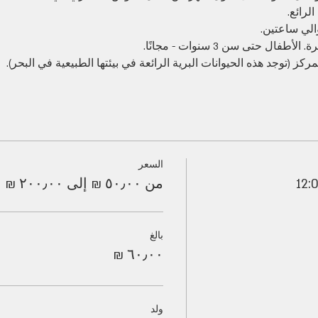
لرائع.
الي ساعتين.
 حتى سن 3 سنوات - مجانًا.
مركز (توجد هذه الحيوانات البرية الرائعة في بيئتها الطبيعية في البحر).
السعر
من ‏٥٠٫٠٠ ₪ إلى ‏٢٠٠٫٠٠ ₪
بالغ
ولد