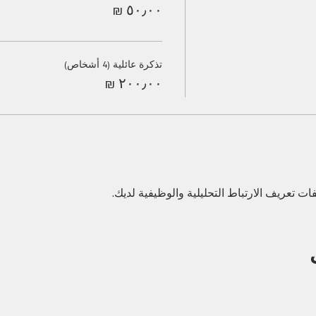
تذكرة عائلية (4 أشخاص)