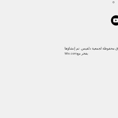
o
الحقوق محفوظة لجمعية دلفيس. تم إنشاؤها
بفخر مع
Wix.com