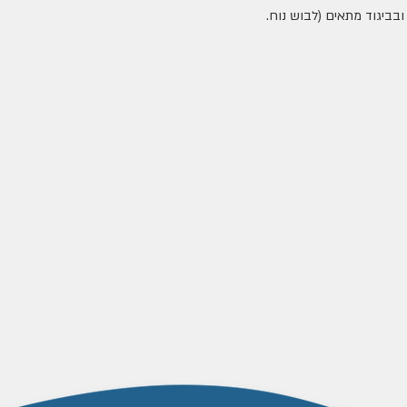
יעוף ברוח) ובביגוד מתאים (לבוש נוח. 