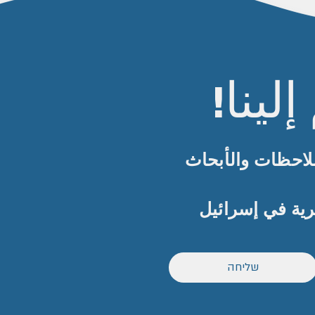
ينا!
لاحظات والأبحاث
رية في إسرائيل
שליחה