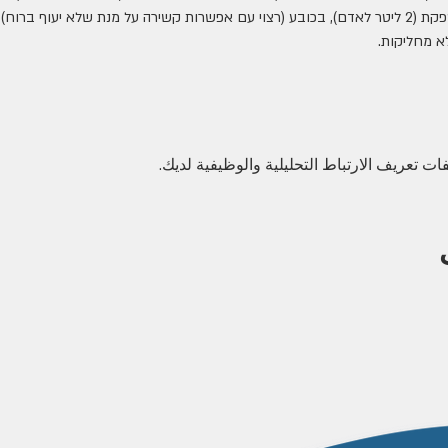
-          יש להצטייד בכמות מים מספקת (2 ליטר לאדם), בכובע (רצוי עם אפשרות קשירה על מנת שלא 
א מחליקות.