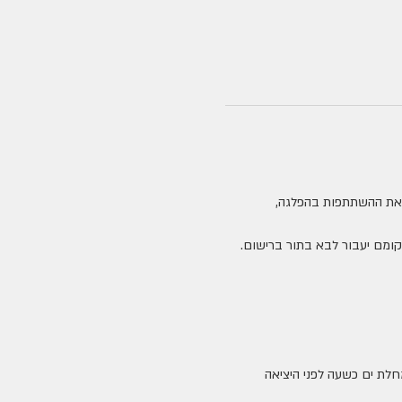
 את ההשתתפות בהפלגה, 
השתתף בהפלגה, מקומם יעבור לבא בתור ברישום. 
חלת ים כשעה לפני היציאה 