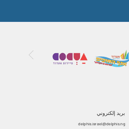
بريد إلكتروني
delphis.israel@delphis.ng