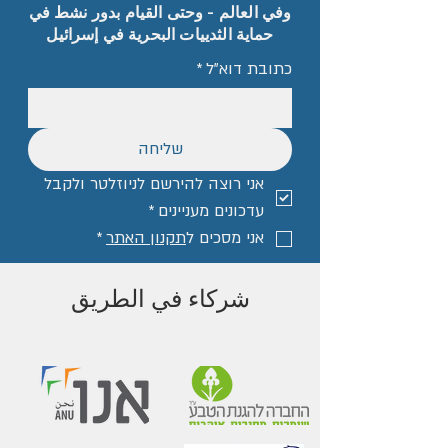
وفي العالم - وحتى القيام بدور نشط في
حماية الثدييات البحرية في إسرائيل
כתובת דוא"ל
*
שליחה
אני רוצה להירשם לניוזלטר ולקבל 
עדכונים מעניינים
*
אני מסכים ל
תקנון האתר
*
شركاء في الطريق