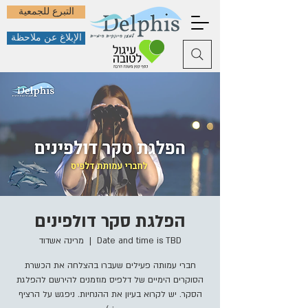
التبرع للجمعية
الإبلاغ عن ملاحظة
הפלגת סקר דולפינים
Date and time is TBD
  |  
מרינה אשדוד
חברי עמותה פעילים שעברו בהצלחה את הכשרת
הסוקרים הימיים של דלפיס מוזמנים להירשם להפלגת
הסקר. יש לקרוא בעיון את ההנחיות. ניפגש על הרציף