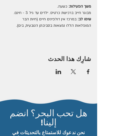
משך הפעילות:
 כשעה.
מבוגר חייב ברכישת כרטיס. ילדים עד גיל 3 - חינם.
שימו לב:
 במרכז אין דולפינים חיים (חיות הבר 
המופלאות הללו נמצאות בסביבתן הטבעית, בים).
شارِك هذا الحدث
هل تحب البحر؟ انضم
إلينا!
نحن ندعوك للاستمتاع بالتحديثات في