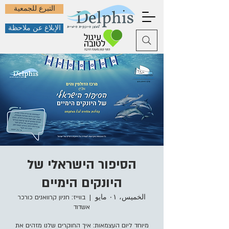
التبرع للجمعية
الإبلاغ عن ملاحظة
הסיפור הישראלי של
היונקים הימיים
الخميس، ٠١ مايو
  |  
בווייז: חניון קרוואנים כורכר
אשדוד
מיוחד ליום העצמאות: איך החוקרים שלנו מזהים את