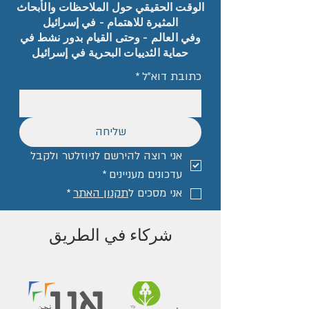
الوقت الحقيقي حول الملاحظات والأبحاث
المثيرة للاهتمام - في إسرائيل
وفي العالم - وحتى القيام بدور نشط في
حماية الثدييات البحرية في إسرائيل
כתובת דוא"ל
*
שליחה
אני רוצה להירשם לניוזלטר ולקבל 
עדכונים מעניינים
*
אני מסכים ל
תקנון האתר
*
شركاء في الطريق