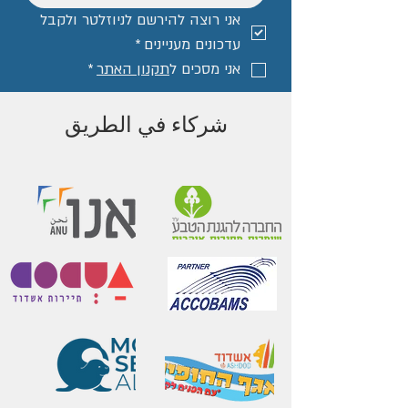
אני רוצה להירשם לניוזלטר ולקבל 
עדכונים מעניינים
*
אני מסכים ל
תקנון האתר
*
شركاء في الطريق