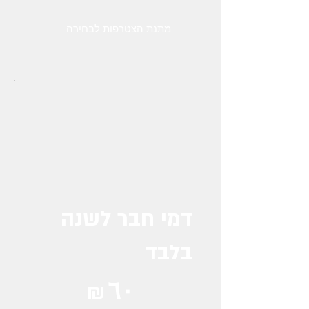
מתנת הצטרפות לבחירה
דמי חבר לשנה
בלבד
‏٦٠ ₪
₪
٦٠