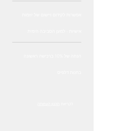
אפשרות לקידום ויישום של יוזמות
אישיות - למען הסביבה הימית
הנחה של 10% ברכישה ראשונה
בחנות דלפיס
לקריאת
תקנון העמותה