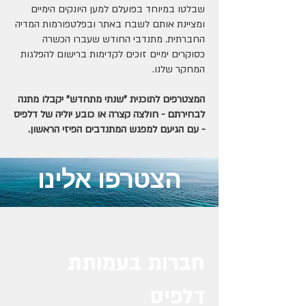
שבלטו במיוחד בפועלם למען היונקים הימיים
ומציינת אותם לשבח באתר ובפלטפורמות המדיה
החברתית. מתנדבי החודש שעברו הכשרה
כסוקרים ימיים זוכים לקדימות ברישום להפלגות
המחקר שלנו.
המצטרפים לתוכנית "שנתי מתחדש" יקבלו מתנה
לבחירתם - חולצה קצרה או כובע יוליה של דלפיס
- עם הגיעם למפגש המתנדבים הפיזי הראשון.
הצטרפו אלינו
חברות בעמותת
דלפיס