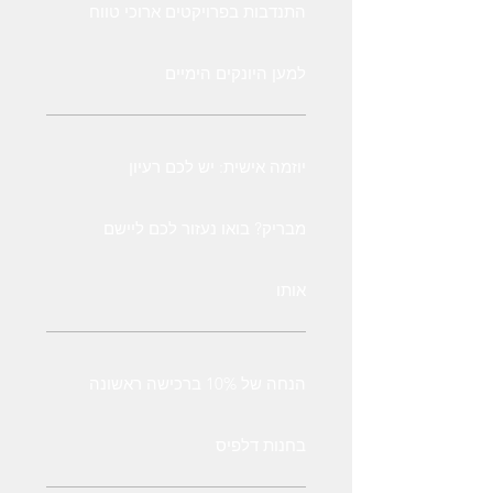
התנדבות בפרויקטים ארוכי טווח
למען היונקים הימיים
יוזמה אישית: יש לכם רעיון
מבריק? בואו נעזור לכם ליישם
אותו
הנחה של 10% ברכישה ראשונה
בחנות דלפיס