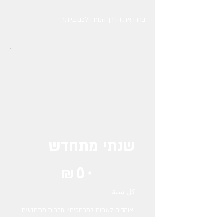
בחרו את הדרך הנוחה לכם ביותר
שנתי מתחדש
‏٥٠ ₪
₪
٥٠
كل سنة
אוהבים לשחות למרחקים? חברות מתחדשת