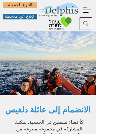
التبرع للجمعية
الإبلاغ عن ملاحظة
الانضمام إلى عائلة دلفيس
كأعضاء نشطين في الجمعية، يمكنك
المشاركة في مجموعة متنوعة من