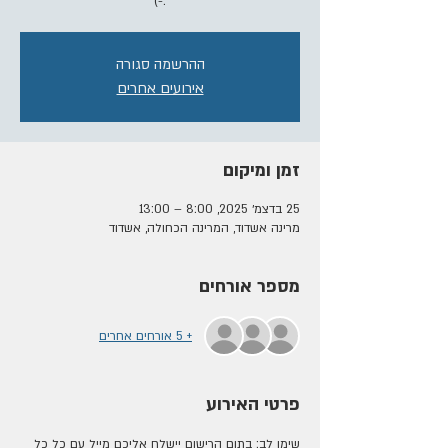
:-)
ההרשמה סגורה
אירועים אחרים
זמן ומיקום
25 בדצמ׳ 2025, 8:00 – 13:00
מרינה אשדוד, המרינה הכחולה, אשדוד
מספר אורחים
+ 5 אורחים אחרים
פרטי האירוע
שימו לב: בתום הרישום יישלח אליכם מייל עם כל כל 