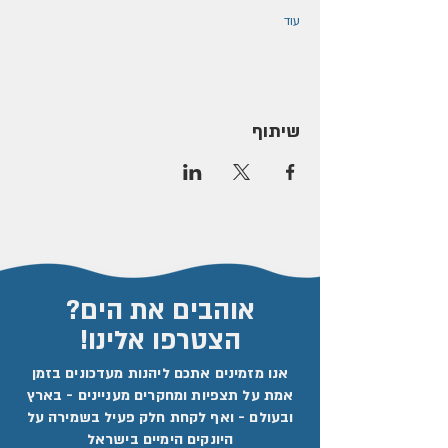
עוד
שיתוף
אוהבים את הים?
הצטרפו אלינו!
אנו מזמינים אתכם ליהנות מעדכונים בזמן
אמת על תצפיות ומחקרים מעניינים - בארץ
ובעולם - ואף לקחת חלק פעיל בשמירה על
היונקים הימיים בישראל