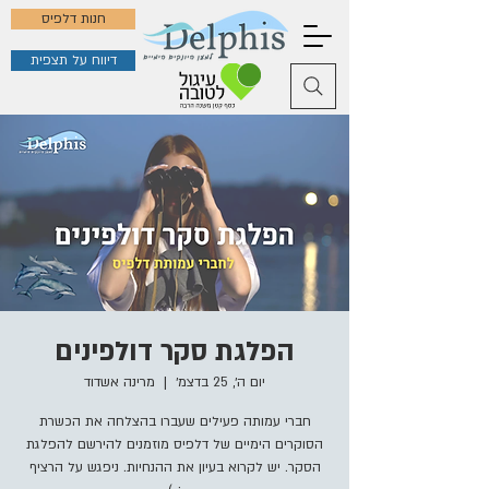
חנות דלפיס
דיווח על תצפית
הפלגת סקר דולפינים
יום ה׳, 25 בדצמ׳
  |  
מרינה אשדוד
חברי עמותה פעילים שעברו בהצלחה את הכשרת
הסוקרים הימיים של דלפיס מוזמנים להירשם להפלגת
הסקר. יש לקרוא בעיון את ההנחיות. ניפגש על הרציף