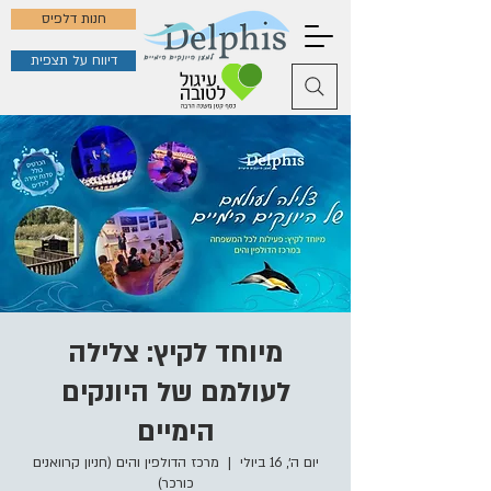
חנות דלפיס
דיווח על תצפית
מיוחד לקיץ: צלילה
לעולמם של היונקים
הימיים
יום ה׳, 16 ביולי
  |  
מרכז הדולפין והים (חניון קרוואנים
כורכר)