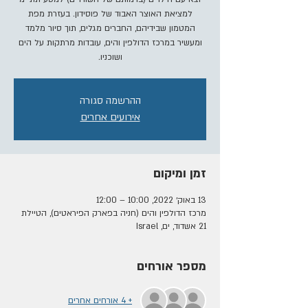
למציאת האוצר האבוד של פוסידון. בעזרת מפת
המטמון שבידיהם, החברים מגלים, תוך סיור מלמד
ומעשיר במרכז הדולפין והים, עובדות מרתקות על הים
ושוכניו.
ההרשמה סגורה
אירועים אחרים
זמן ומיקום
13 באוק׳ 2022, 10:00 – 12:00
מרכז הדולפין והים (חניה בפארק הפיראטים), הטיילת
21 אשדוד, ים, Israel
מספר אורחים
+ 4 אורחים אחרים