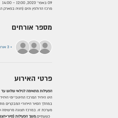
09 באפר׳ 2023, 12:00 – 14:00
מרכז הדולפין והים (חניה בפארק הפיראטים), הטיי
מספר אורחים
+ 3 אורחים אחרים
פרטי האירוע
הפעילות מתאימה לגילאי שלוש עד 
הינו היחיד המרכז החינוכי־ימי היחי
במהלך הסיור הייחודי המבקרים מתו
מערכת זו. במרכז תצוגה מרשימה של ש
  כשעתיים.
משך הפעילות (סיור+הצגה