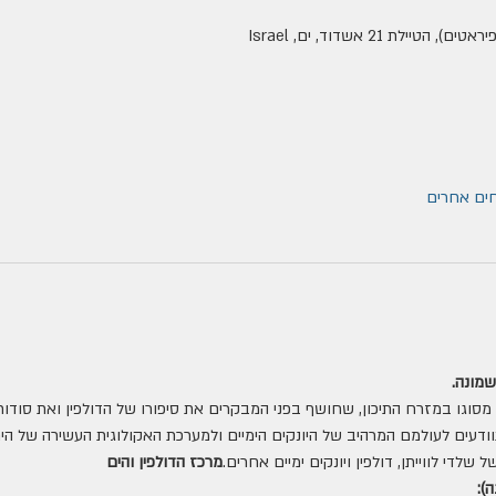
לת 21 אשדוד, ים, Israel
שמונה.
ד מסוגו במזרח התיכון, שחושף בפני המבקרים את סיפורו של הדולפין ואת סודותיו
ודעים לעולמם המרהיב של היונקים הימיים ולמערכת האקולוגית העשירה של הים
לדי לווייתן, דולפין ויונקים ימיים אחרים.
מרכז הדולפין והים 
):