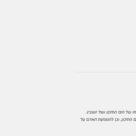
 של הים התיכון ושל יושביו. 
 התיכון, וכן להשפעת האדם על 