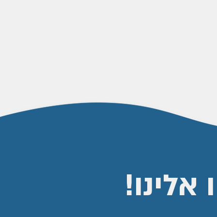
אלינו!