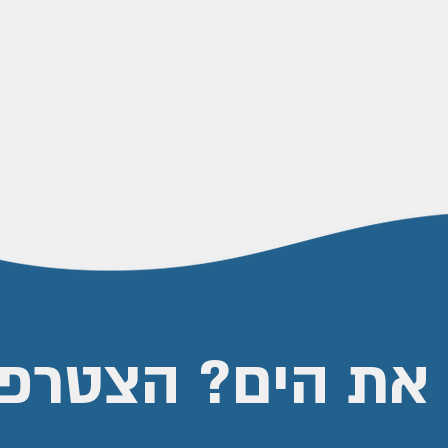
את הים? הצטרפו 