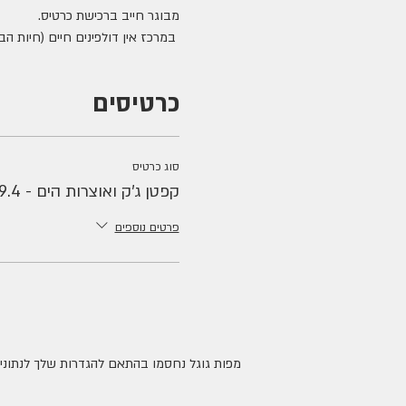
מבוגר חייב ברכישת כרטיס. 
 במרכז אין דולפינים חיים (חיות הבר המופלאות הללו נמצאות בסביבתן הטבעית, בים).
כרטיסים
סוג כרטיס
קפטן ג'ק ואוצרות הים - 9.4 2
פרטים נוספים
מפות גוגל נחסמו בהתאם להגדרות שלך לנתונים 