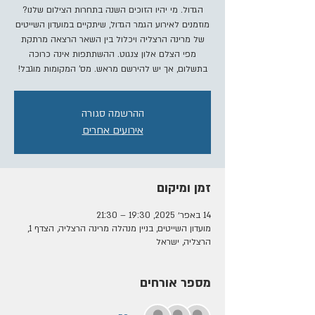
הגדול. מי יהיו הזוכים השנה בתחרות הצילום שלנו?
מוזמנים לאירוע הגמר הגדול, שיתקיים במועדון השייטים
של מרינה הרצליה ויכלול בין השאר הרצאה מרתקת
מפי הצלם אלון צנגוט. ההשתתפות אינה כרוכה
בתשלום, אך יש להירשם מראש. מס' המקומות מוגבל!
ההרשמה סגורה
אירועים אחרים
זמן ומיקום
14 באפר׳ 2025, 19:30 – 21:30
מועדון השייטים, בניין מנהלה מרינה הרצליה, הצדף 1,
הרצליה, ישראל
מספר אורחים