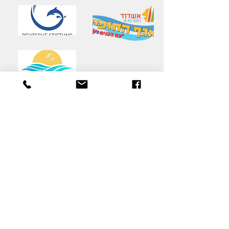
יצירת קשר
שם משפחה
*
שם פרטי
*
כתובת דואר אלקטרוני