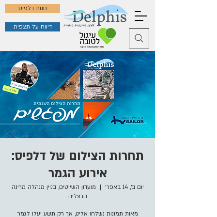
חנות דלפיס
דיווח על תצפית
תחרות הצילום של דלפיס:
אירוע הגמר
יום ב׳, 14 באפר׳
  |  
מועדון השייטים, בניין מנהלה מרינה
הרצליה
מאות תמונות נשלחו אלינו, אך רק תשע יעלו לגמר