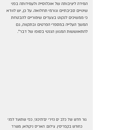
המידה ליציבותה של אוכלוסייה ולעמידותה בפני 
שינויים סביבתיים וגורמי תחלואה. על כן, יש לוודא 
כי ממשיכים לנקוט בצעדים שימוריים להבטחת 
המשך העלייה במספרי הפרטים ובתקווה, גם 
להתאוששות המגוון הגנטי בסופו של דבר".
גור חדש של כלב ים נזירי ים־תיכוני, כפי שתועד לפני 
כחודש בקפריסין. צילום: האריס ניקולאו, משרד 