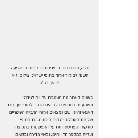
יוליה, כלבת הים הנזירית הים־תיכונית שהגיעה 
השנה לביקור ארוך בחופי ישראל. צילום: גיא 
לויאן, רט"ג
בשנים האחרונות הצטברו עדויות לגידול 
משמעותי בתפוצת כלב הים הנזירי לחופי יוון, בים 
האגאי והיוני, שם נמצאים אזורי הרבייה העיקריים 
של תת־האוכלוסייה הים־תיכונית. גם בחופי 
טורקיה וקפריסין דווח על התפשטות בתפוצה 
ועלייה במספר הדיווחים, ובאיי מדירה ובקאבו 